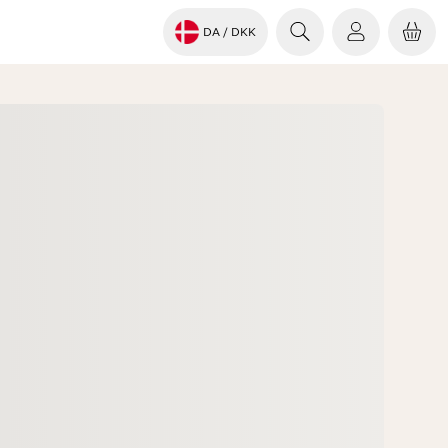
DA
/ DKK