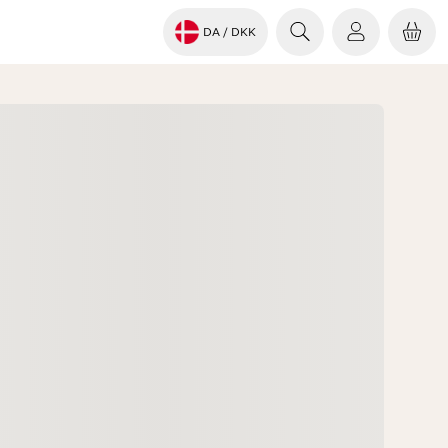
DA
/ DKK