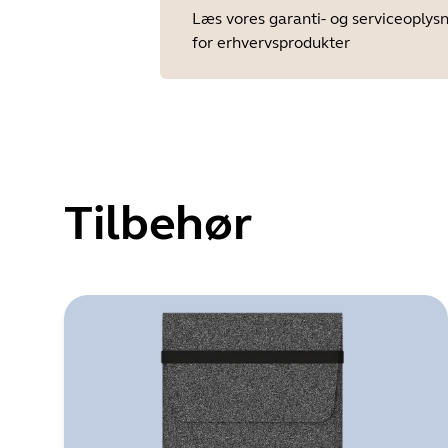
Læs vores garanti- og serviceoplys
for erhvervsprodukter
Tilbehør