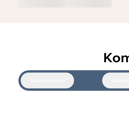
Kom
Sådan parrer du
Sådan b