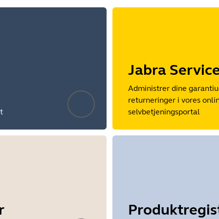
Jabra Servic
Administrer dine garantiu
returneringer i vores onli
t
selvbetjeningsportal
r
Produktregis