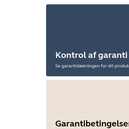
Kontrol af garanti
Se garantidækningen for dit produk
Garantibetingelse