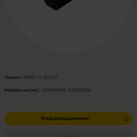
Varenr.:
6430-17-20-201
Modelnum(re):
GO6400HS, END001W
Produktdokumenter