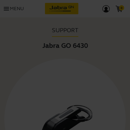
menu
MENU
SUPPORT
Jabra GO 6430