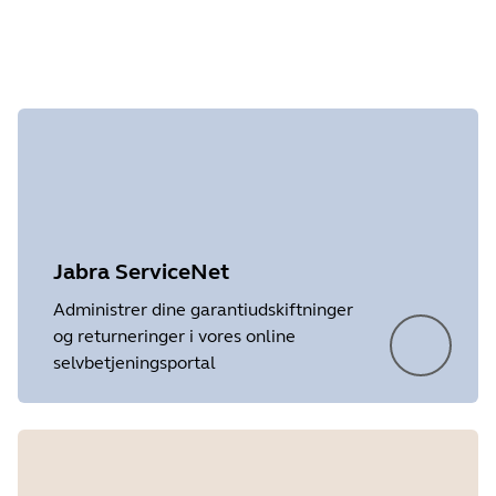
tjekker garantien.
Jabra ServiceNet
Administrer dine garantiudskiftninger
og returneringer i vores online
selvbetjeningsportal
Showing 4 of 4