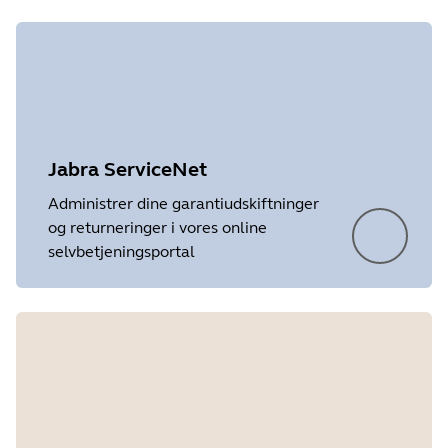
Jabra ServiceNet
Showing 2 of 2
Administrer dine garantiudskiftninger
og returneringer i vores online
selvbetjeningsportal