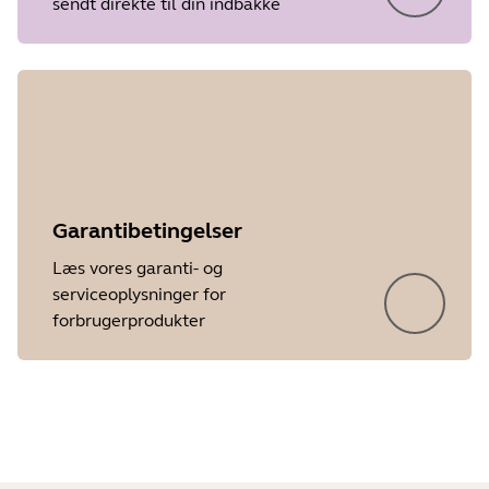
sendt direkte til din indbakke
Showing 5 of 21
Garantibetingelser
Læs vores garanti- og
serviceoplysninger for
forbrugerprodukter