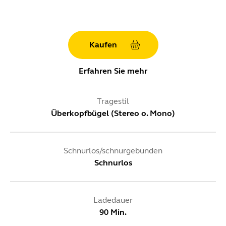
Kaufen
Erfahren Sie mehr
Tragestil
Überkopfbügel (Stereo o. Mono)
Schnurlos/schnurgebunden
Schnurlos
Ladedauer
90 Min.