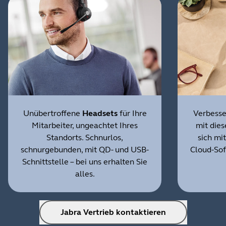
Unübertroffene
Headsets
für Ihre
Verbesse
Mitarbeiter, ungeachtet Ihres
mit dies
Standorts. Schnurlos,
sich mi
schnurgebunden, mit QD- und USB-
Cloud-Sof
Schnittstelle – bei uns erhalten Sie
alles.
Jabra Vertrieb kontaktieren