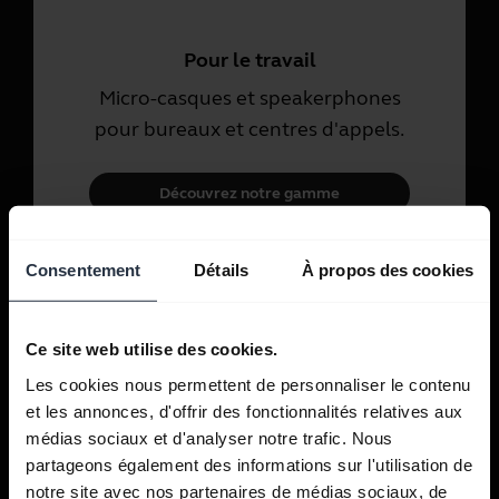
Pour le travail
Micro-casques et speakerphones
pour bureaux et centres d'appels.
Découvrez notre gamme
Consentement
Détails
À propos des cookies
Pour un usage personnel
Micro-casques et écouteurs pour
les appels, la musique et le sport.
Ce site web utilise des cookies.
Les cookies nous permettent de personnaliser le contenu
Découvrez notre gamme
et les annonces, d'offrir des fonctionnalités relatives aux
médias sociaux et d'analyser notre trafic. Nous
partageons également des informations sur l'utilisation de
notre site avec nos partenaires de médias sociaux, de