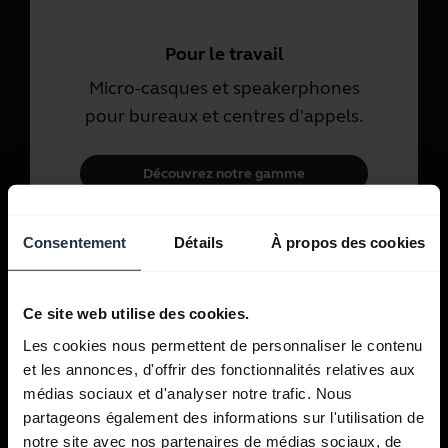
Pour le travail
Micro-casques et speakerphones
pour bureaux et centres d'appels.
Découvrez notre gamme
Consentement
Détails
À propos des cookies
Pour un usage personnel
Micro-casques et écouteurs pour
les appels, la musique et le sport.
Ce site web utilise des cookies.
Les cookies nous permettent de personnaliser le contenu
Découvrez notre gamme
et les annonces, d'offrir des fonctionnalités relatives aux
médias sociaux et d'analyser notre trafic. Nous
partageons également des informations sur l'utilisation de
notre site avec nos partenaires de médias sociaux, de