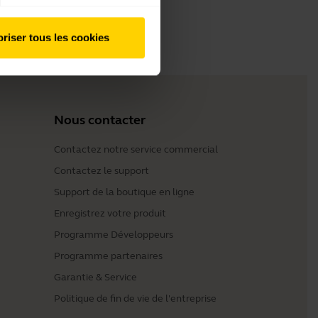
riser tous les cookies
Nous contacter
Contactez notre service commercial
Contactez le support
Support de la boutique en ligne
Enregistrez votre produit
Programme Développeurs
Programme partenaires
Garantie & Service
Politique de fin de vie de l'entreprise