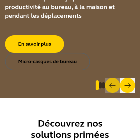
productivité au bureau, à la maison et
pendant les déplacements
En savoir plus
Micro-casques de bureau
Découvrez
nos
solutions primées