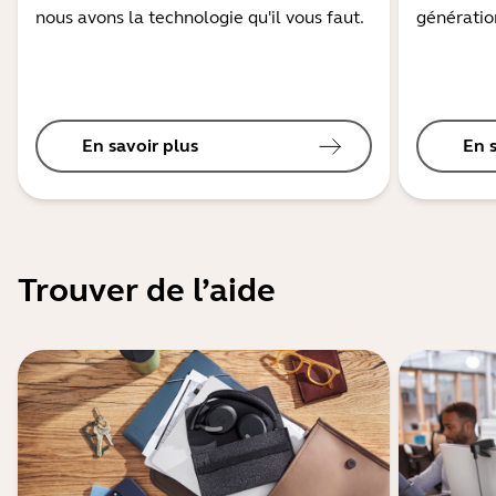
nous avons la technologie qu'il vous faut.
génération
En savoir plus
En 
Trouver de l’aide