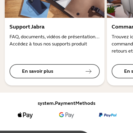
Support Jabra
Command
FAQ, documents, vidéos de présentation...
Trouvez ic
Accédez à tous nos supports produit
commandes
retours et
En savoir plus
En 
system.PaymentMethods