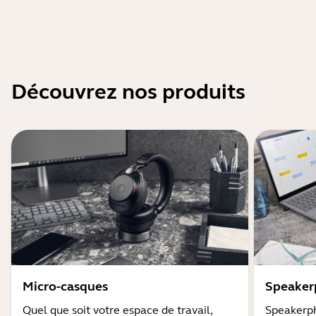
Découvrez nos produits
Micro-casques
Speaker
Quel que soit votre espace de travail,
Speakerph