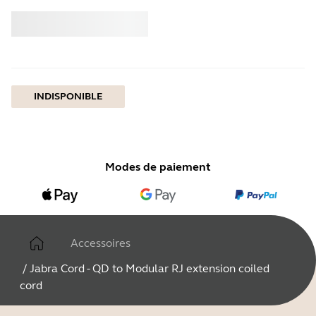
Acheter
Jabra
INDISPONIBLE
Modes de paiement
Accessoires
/
Jabra Cord - QD to Modular RJ extension coiled
cord