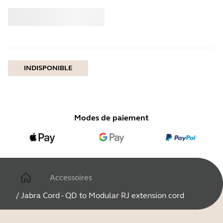
Acheter
Jabra
INDISPONIBLE
Modes de paiement
Accessoires
/
Jabra Cord - QD to Modular RJ extension cord