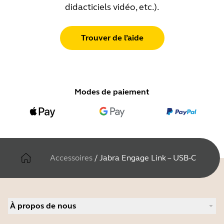
didacticiels vidéo, etc.).
Trouver de l’aide
Modes de paiement
Accessoires
/
Jabra Engage Link – USB-C
À propos de nous
À propos de Jabra