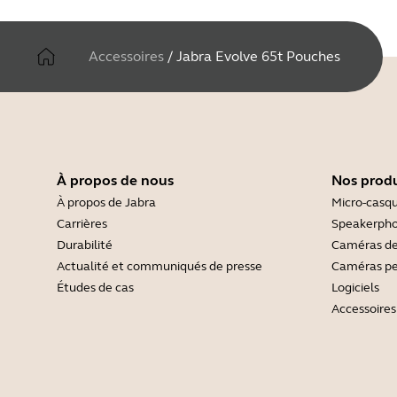
Accessoires
/
Jabra Evolve 65t Pouches
À propos de nous
Nos produ
À propos de Jabra
Micro-casq
Carrières
Speakerph
Durabilité
Caméras de
Actualité et communiqués de presse
Caméras pe
Études de cas
Logiciels
Accessoires