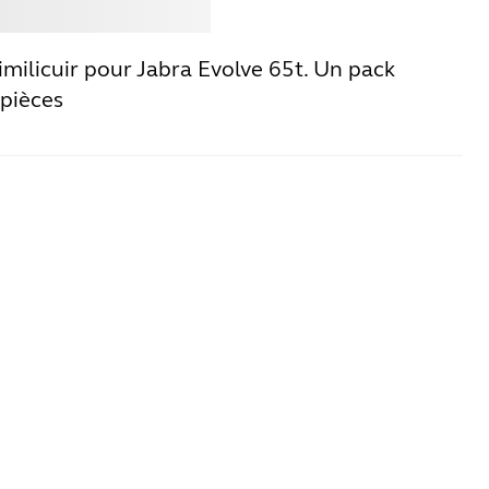
ter
Jabra
milicuir pour Jabra Evolve 65t. Un pack
 pièces