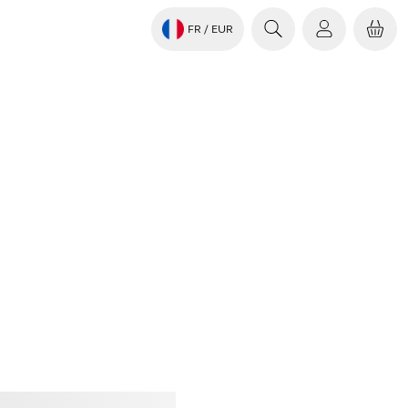
FR
/ EUR