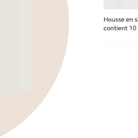
Ache
Housse en si
contient 10