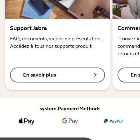
Support Jabra
Command
FAQ, documents, vidéos de présentation...
Trouvez ic
Accédez à tous nos supports produit
commandes
retours et
En savoir plus
En 
system.PaymentMethods