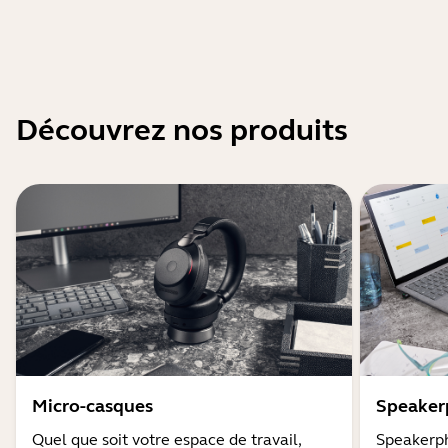
Découvrez nos produits
Micro-casques
Speaker
Quel que soit votre espace de travail,
Speakerph