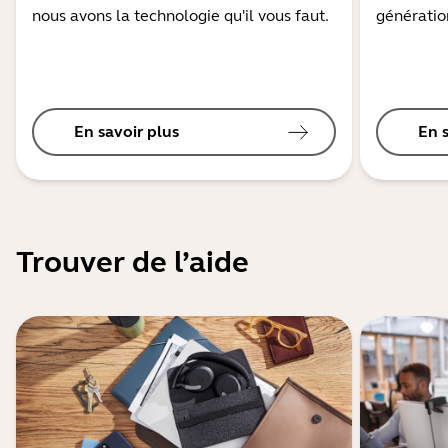
nous avons la technologie qu'il vous faut.
génération
En savoir plus
En 
Trouver de l’aide