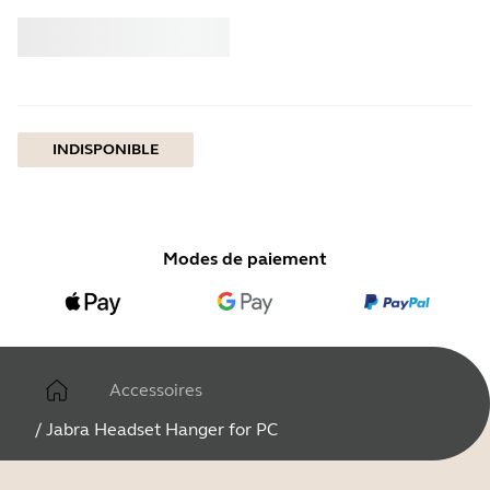
Acheter
Jabra
INDISPONIBLE
Modes de paiement
Accessoires
/
Jabra Headset Hanger for PC