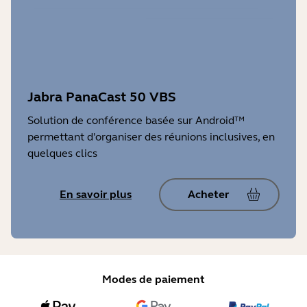
Jabra PanaCast 50 VBS
Solution de conférence basée sur Android™
permettant d'organiser des réunions inclusives, en
quelques clics
En savoir plus
Acheter
Modes de paiement