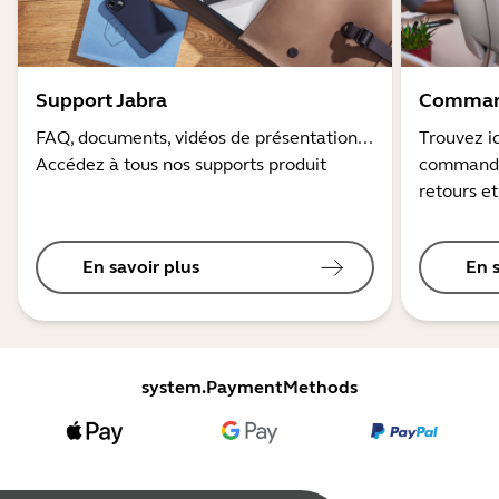
Support Jabra
Command
FAQ, documents, vidéos de présentation...
Trouvez ic
Accédez à tous nos supports produit
commandes
retours et
En savoir plus
En 
system.PaymentMethods