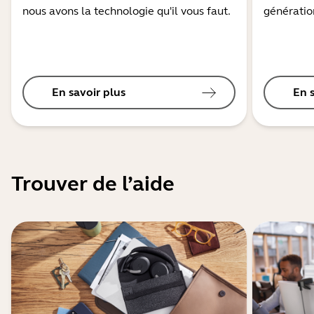
nous avons la technologie qu'il vous faut.
génération
En savoir plus
En 
Trouver de l’aide