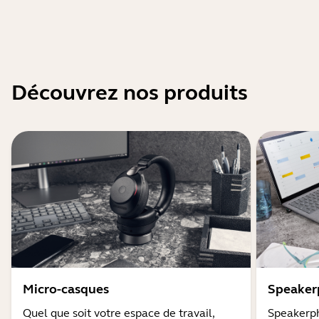
Découvrez nos produits
Micro-casques
Speaker
Quel que soit votre espace de travail,
Speakerph