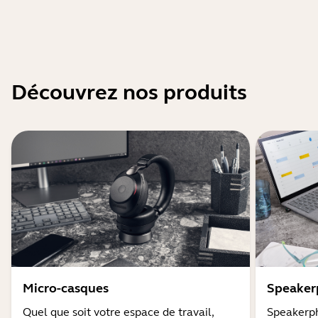
Découvrez nos produits
Micro-casques
Speaker
Quel que soit votre espace de travail,
Speakerph