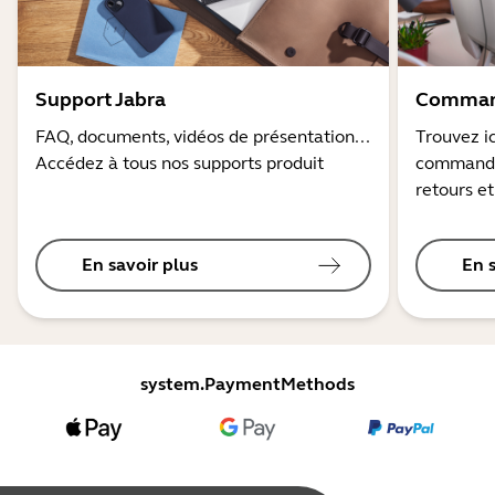
Support Jabra
Command
FAQ, documents, vidéos de présentation...
Trouvez ic
Accédez à tous nos supports produit
commandes
retours et
En savoir plus
En 
system.PaymentMethods