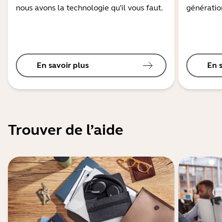
nous avons la technologie qu'il vous faut.
génération
En savoir plus
En 
Trouver de l’aide