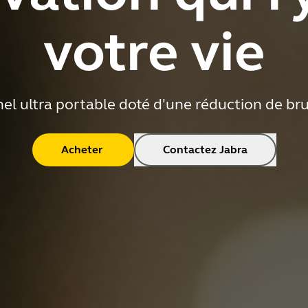
votre vie
l ultra portable doté d'une réduction de bru
Acheter
Contactez Jabra