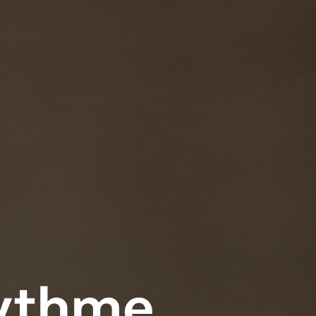
rythme