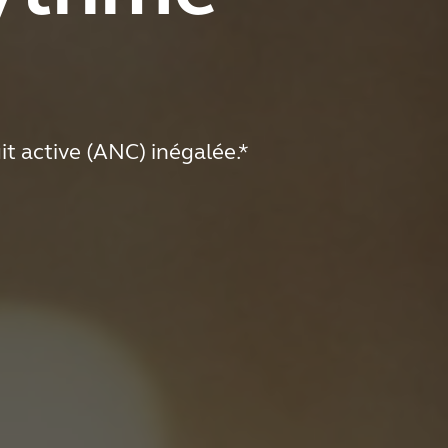
it active (ANC) inégalée.*