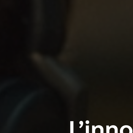
L’inn