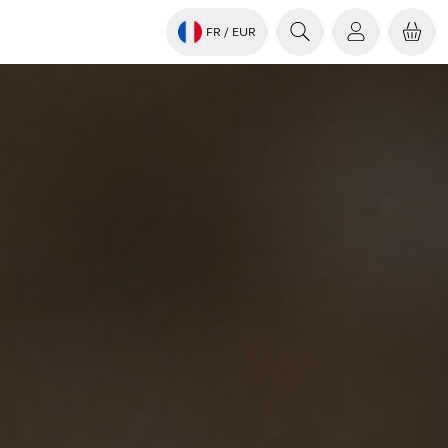
FR
/ EUR