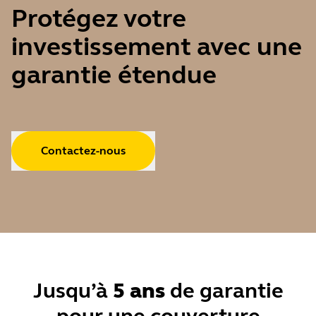
Protégez votre
investissement avec une
garantie étendue
Contactez-nous
Jusqu’à
5 ans
de garantie