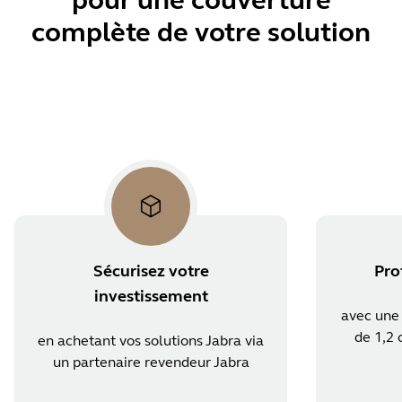
pour une couverture
complète de votre solution
Sécurisez votre
Pro
investissement
avec une
de 1,2 
en achetant vos solutions Jabra via
un partenaire revendeur Jabra