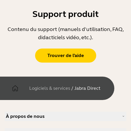
Support produit
Contenu du support (manuels d'utilisation, FAQ,
didacticiels vidéo, etc.).
Trouver de l’aide
Logiciels & services
/
Jabra Direct
À propos de nous
À propos de Jabra