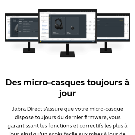
Des micro-casques toujours à
jour
Jabra Direct s’assure que votre micro-casque
dispose toujours du dernier firmware, vous
garantissant les fonctions et correctifs les plus à
jour, ainsi qu’un accès facile aux mises à jour de