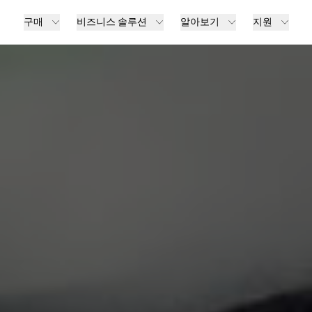
구매
비즈니스 솔루션
알아보기
지원