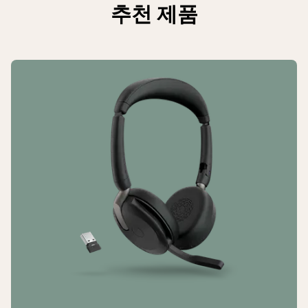
Bluetooth 5.2
추천 제품
보증
2년
보안
페어링, 인증, 암호화(Bluetooth 표준)
페어링 장치
인증 장치 최대 8개, 활성 대기 Bluetooth
연결 2개