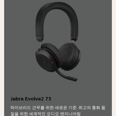
Jabra Evolve2 75
하이브리드 근무를 위한 새로운 기준. 최고의 통화 품
질을 위한 세계적인 오디오 엔지니어링