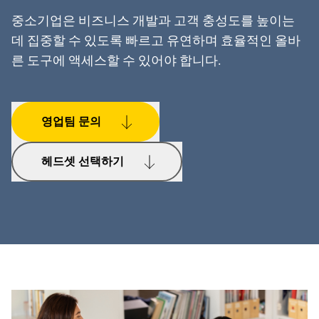
중소기업은 비즈니스 개발과 고객 충성도를 높이는
데 집중할 수 있도록 빠르고 유연하며 효율적인 올바
른 도구에 액세스할 수 있어야 합니다.
영업팀 문의
헤드셋 선택하기