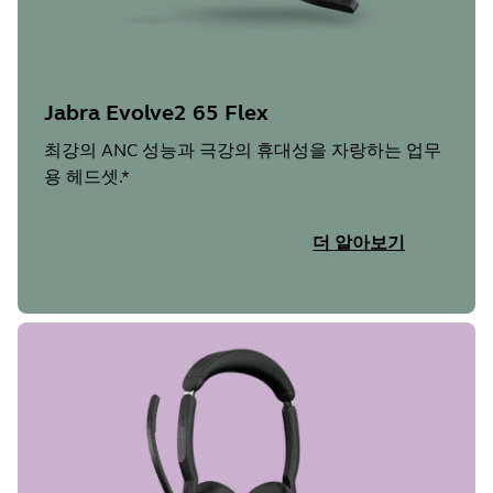
Jabra Evolve2 65 Flex
최강의 ANC 성능과 극강의 휴대성을 자랑하는 업무
용 헤드셋.*
더 알아보기