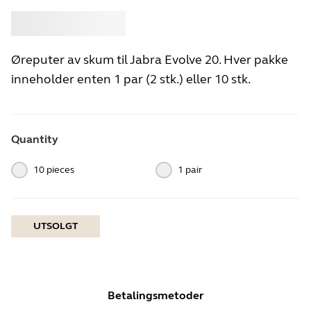
Kjøpe
Jabra
Øreputer av skum til Jabra Evolve 20. Hver pakke
inneholder enten 1 par (2 stk.) eller 10 stk.
Quantity
10 pieces
1 pair
UTSOLGT
Betalingsmetoder