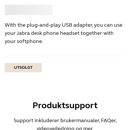
Kjøpe
Jabra
With the plug-and-play USB adapter, you can use
your Jabra desk phone headset together with
your softphone.
UTSOLGT
Produktsupport
Support inkluderer brukermanualer, FAQer,
videoveiledning og mer.