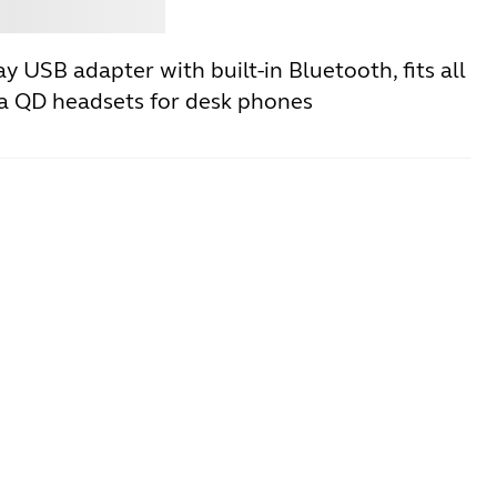
e
Jabra
y USB adapter with built-in Bluetooth, fits all
a QD headsets for desk phones