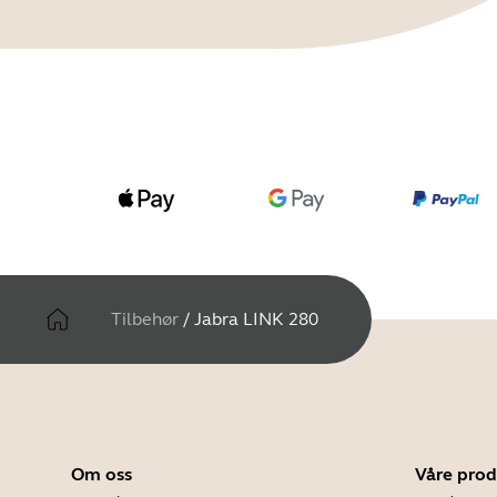
Tilbehør
/
Jabra LINK 280
Om oss
Våre prod