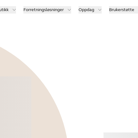
utikk
Forretningsløsninger
Oppdag
Brukerstøtte