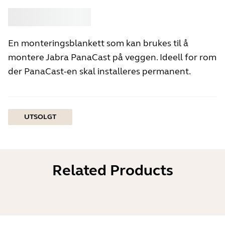
Kjøpe
Jabra
En monteringsblankett som kan brukes til å
montere Jabra PanaCast på veggen. Ideell for rom
der PanaCast-en skal installeres permanent.
UTSOLGT
Related Products