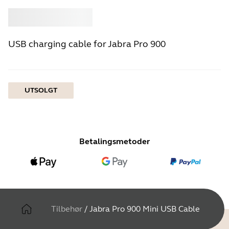
Kjøpe
Jabra
USB charging cable for Jabra Pro 900
UTSOLGT
Betalingsmetoder
Tilbehør
/
Jabra Pro 900 Mini USB Cable