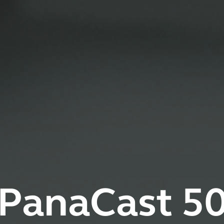
PanaCast 5