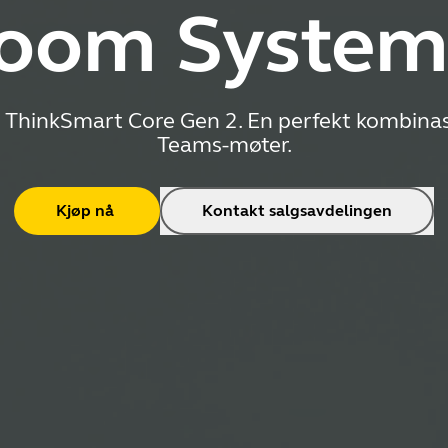
oom System
ThinkSmart Core Gen 2. En perfekt kombinas
Teams-møter.
Kjøp nå
Kontakt salgsavdelingen