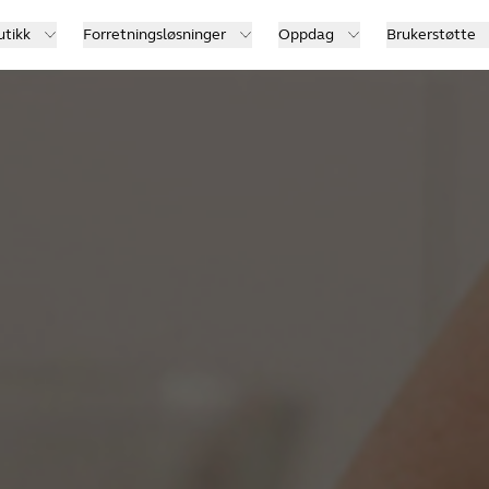
utikk
Forretningsløsninger
Oppdag
Brukerstøtte