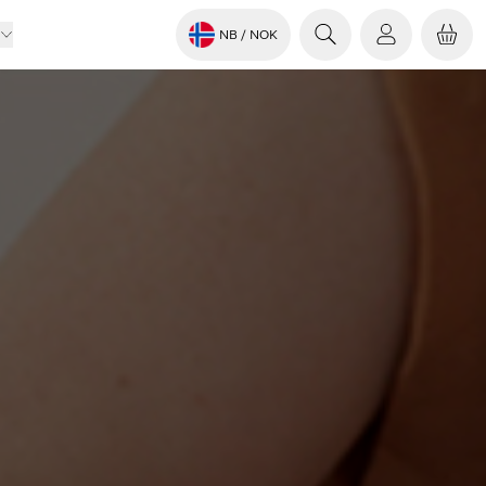
NB
/ NOK