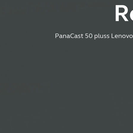
R
PanaCast 50 pluss Lenovo 