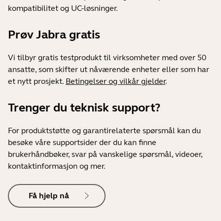
kompatibilitet og UC-løsninger.
Prøv Jabra gratis
Vi tilbyr gratis testprodukt til virksomheter med over 50
ansatte, som skifter ut nåværende enheter eller som har
et nytt prosjekt.
Betingelser og vilkår gjelder
.
Trenger du teknisk support?
For produktstøtte og garantirelaterte spørsmål kan du
besøke våre supportsider der du kan finne
brukerhåndbøker, svar på vanskelige spørsmål, videoer,
kontaktinformasjon og mer.
Få hjelp nå