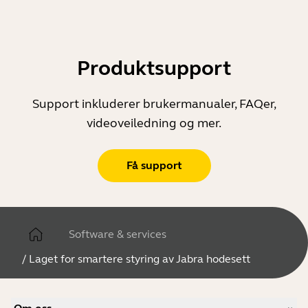
Produktsupport
Support inkluderer brukermanualer, FAQer,
videoveiledning og mer.
Få support
Software & services
/
Laget for smartere styring av Jabra hodesett