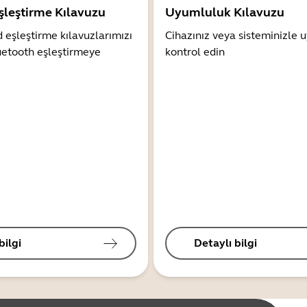
şleştirme Kılavuzu
Uyumluluk Kılavuzu
 eşleştirme kılavuzlarımızı
Cihazınız veya sisteminizle
uetooth eşleştirmeye
kontrol edin
bilgi
Detaylı bilgi