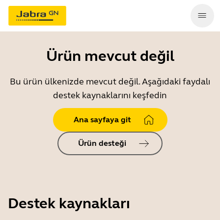
Ürün mevcut değil
Bu ürün ülkenizde mevcut değil. Aşağıdaki faydalı
destek kaynaklarını keşfedin
Ana sayfaya git
Ürün desteği
Destek kaynakları