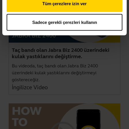
Tüm çerezlere izin ver
Sadece gerekli çerezleri kullanın
Taç bandı olan Jabra Biz 2400 üzerindeki
kulak yastıklarını değiştirme.
Bu videoda, taç bandı olan Jabra Biz 2400
üzerindeki kulak yastıklarını değiştirmeyi
göstereceğiz.
İngilizce Video