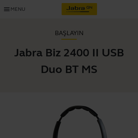
menu
MENU
BAŞLAYIN
Jabra Biz 2400 II USB
Duo BT MS