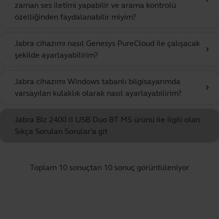
zaman ses iletimi yapabilir ve arama kontrolü
özelliğinden faydalanabilir miyim?
Jabra cihazımı nasıl Genesys PureCloud ile çalışacak
chevron_right
şekilde ayarlayabilirim?
Jabra cihazımı Windows tabanlı bilgisayarımda
chevron_right
varsayılan kulaklık olarak nasıl ayarlayabilirim?
Jabra Biz 2400 II USB Duo BT MS ürünü ile ilgili olan
Sıkça Sorulan Sorular’a git
Toplam 10 sonuçtan 10 sonuç görüntüleniyor