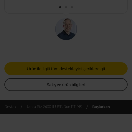
Ürün ile ilgili tüm destekleyici içeriklere git
Satış ve ürün bilgileri
Destek
Jabra Biz 2400 II USB Duo BT MS
Başlarken