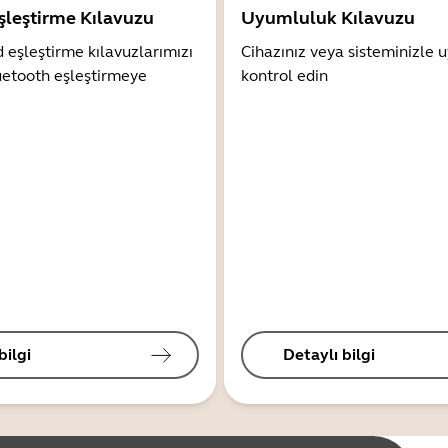
şleştirme Kılavuzu
Uyumluluk Kılavuzu
 eşleştirme kılavuzlarımızı
Cihazınız veya sisteminizle
uetooth eşleştirmeye
kontrol edin
bilgi
Detaylı bilgi