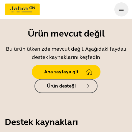
Ürün mevcut değil
Bu ürün ülkenizde mevcut değil. Aşağıdaki faydalı
destek kaynaklarını keşfedin
Ana sayfaya git
Ürün desteği
Destek kaynakları