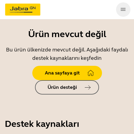
Ürün mevcut değil
Bu ürün ülkenizde mevcut değil. Aşağıdaki faydalı
destek kaynaklarını keşfedin
Ana sayfaya git
Ürün desteği
Destek kaynakları