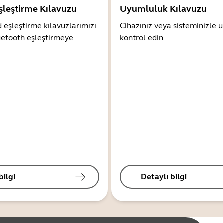
şleştirme Kılavuzu
Uyumluluk Kılavuzu
 eşleştirme kılavuzlarımızı
Cihazınız veya sisteminizle
uetooth eşleştirmeye
kontrol edin
bilgi
Detaylı bilgi