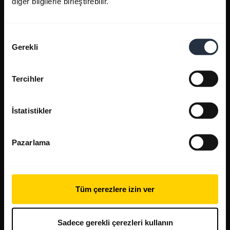
diğer bilgilerle birleştirebilir.
Onay
Gerekli
Seçimi
Tercihler
İstatistikler
Pazarlama
Tüm çerezlere izin ver
Sadece gerekli çerezleri kullanın