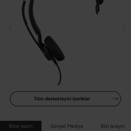
Tüm destekleyici içerikler
Bize yazın
Sosyal Medya
Bizi arayın