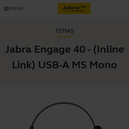
menu
MENU
TEMAS
Jabra Engage 40 - (Inline
Link) USB-A MS Mono