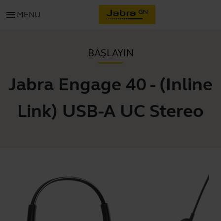
menu
MENU
BAŞLAYIN
Jabra Engage 40 - (Inline
Link) USB-A UC Stereo