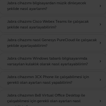
Jabra cihazımı bilgisayardan müzik dinleyecek
chevron_right
şekilde nasıl ayarlarım?
Jabra cihazımı Cisco Webex Teams ile çalışacak
chevron_right
şekilde nasıl ayarlayabilirim?
Jabra cihazımı nasıl Genesys PureCloud ile çalışacak
chevron_right
şekilde ayarlayabilirim?
Jabra cihazımı Windows tabanlı bilgisayarımda
chevron_right
varsayılan kulaklık olarak nasıl ayarlayabilirim?
Jabra cihazımın 3CX Phone ile çalışabilmesi için
chevron_right
gerekli olan ayarları nasıl yapabilirim?
Jabra cihazımın 8x8 Virtual Office Desktop ile
çalışabilmesi için gerekli olan ayarları nasıl
chevron_right