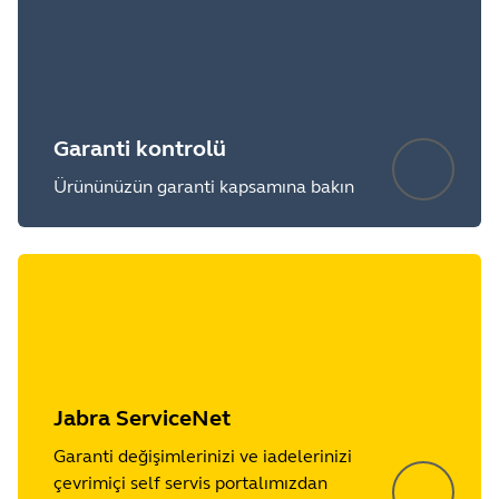
Garanti kontrolü
Ürününüzün garanti kapsamına bakın
Jabra ServiceNet
Garanti değişimlerinizi ve iadelerinizi
çevrimiçi self servis portalımızdan