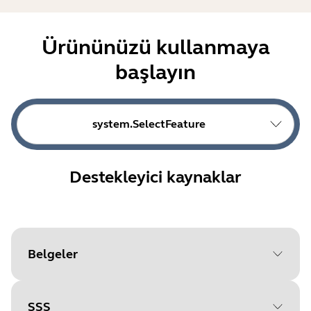
Ürününüzü kullanmaya
başlayın
system.SelectFeature
Destekleyici kaynaklar
Belgeler
SSS