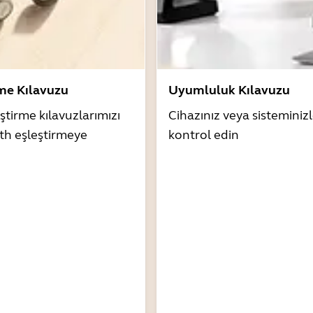
rme Kılavuzu
Uyumluluk Kılavuzu
ştirme kılavuzlarımızı
Cihazınız veya sistemini
th eşleştirmeye
kontrol edin