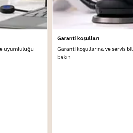
Garanti koşulları
zle uyumluluğu
Garanti koşullarına ve servis bil
bakın