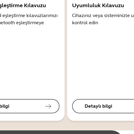
şleştirme Kılavuzu
Uyumluluk Kılavuzu
 eşleştirme kılavuzlarımızı
Cihazınız veya sisteminizle
uetooth eşleştirmeye
kontrol edin
bilgi
Detaylı bilgi