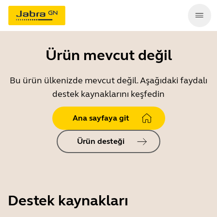
Ürün mevcut değil
Bu ürün ülkenizde mevcut değil. Aşağıdaki faydalı
destek kaynaklarını keşfedin
Ana sayfaya git
Ürün desteği
Destek kaynakları