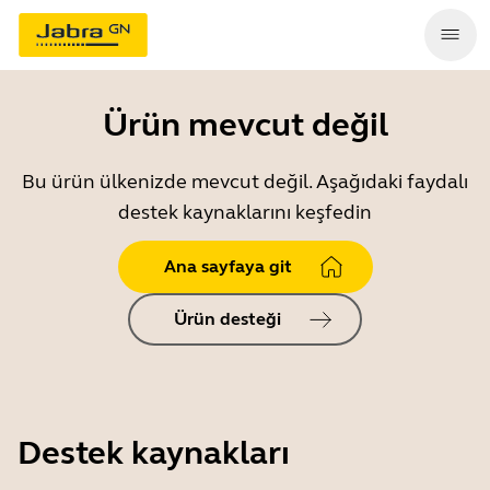
Ürün mevcut değil
Bu ürün ülkenizde mevcut değil. Aşağıdaki faydalı
destek kaynaklarını keşfedin
Ana sayfaya git
Ürün desteği
Destek kaynakları