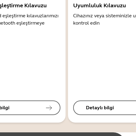
şleştirme Kılavuzu
Uyumluluk Kılavuzu
 eşleştirme kılavuzlarımızı
Cihazınız veya sisteminizle
uetooth eşleştirmeye
kontrol edin
bilgi
Detaylı bilgi