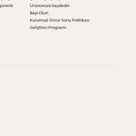
güvenli
Ürününüzü kaydedin
Bayi Olun
Kurumsal Ömür Sonu Politikası
Geliştirici Programı