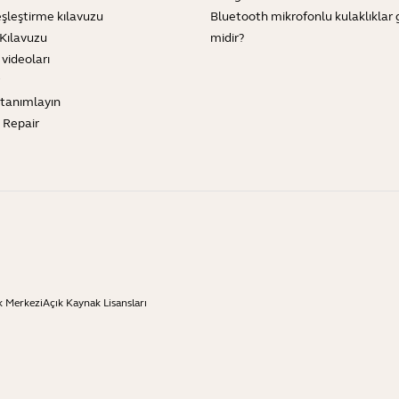
şleştirme kılavuzu
Bluetooth mikrofonlu kulaklıklar 
Kılavuzu
midir?
 videoları
tanımlayın
e Repair
k Merkezi
Açık Kaynak Lisansları