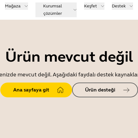
Mağaza
Kurumsal
Keşfet
Destek
çözümler
Ürün mevcut değil
enizde mevcut değil. Aşağıdaki faydalı destek kaynaklar
Ana sayfaya git
Ürün desteği