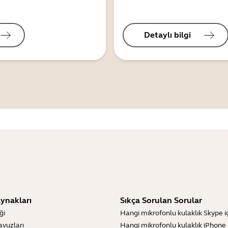
Detaylı bilgi
ynakları
Sıkça Sorulan Sorular
ği
Hangi mikrofonlu kulaklık Skype içi
lavuzları
Hangi mikrofonlu kulaklık iPhone iç