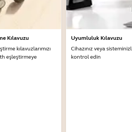
rme Kılavuzu
Uyumluluk Kılavuzu
ştirme kılavuzlarımızı
Cihazınız veya sistemini
th eşleştirmeye
kontrol edin