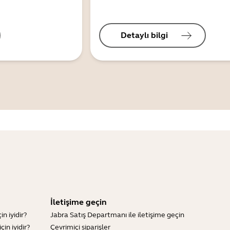
Detaylı bilgi
İletişime geçin
n iyidir?
Jabra Satış Departmanı ile iletişime geçin
in iyidir?
Çevrimiçi siparişler