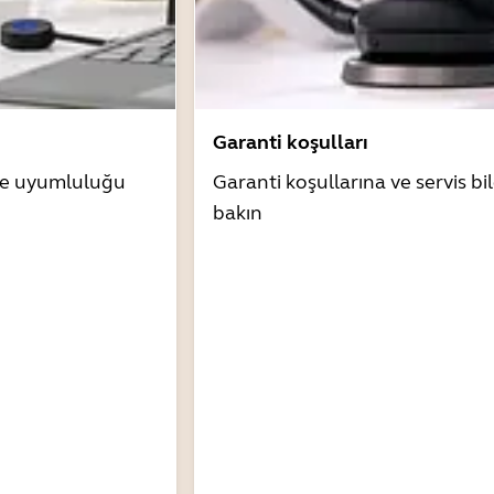
Garanti koşulları
zle uyumluluğu
Garanti koşullarına ve servis bil
bakın