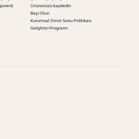
güvenli
Ürününüzü kaydedin
Bayi Olun
Kurumsal Ömür Sonu Politikası
Geliştirici Programı