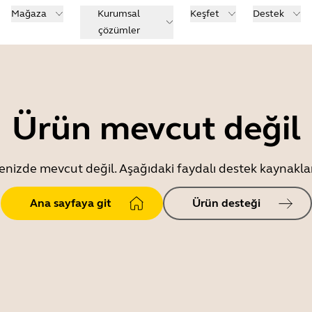
Mağaza
Kurumsal
Keşfet
Destek
çözümler
Ürün mevcut değil
enizde mevcut değil. Aşağıdaki faydalı destek kaynaklar
Ana sayfaya git
Ürün desteği