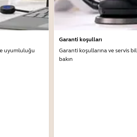
Garanti koşulları
zle uyumluluğu
Garanti koşullarına ve servis bil
bakın