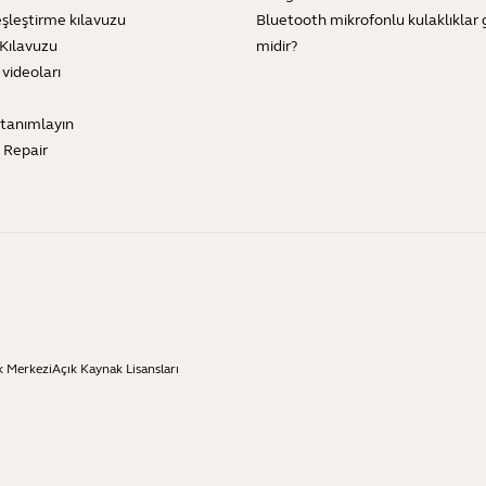
şleştirme kılavuzu
Bluetooth mikrofonlu kulaklıklar 
Kılavuzu
midir?
 videoları
tanımlayın
e Repair
k Merkezi
Açık Kaynak Lisansları