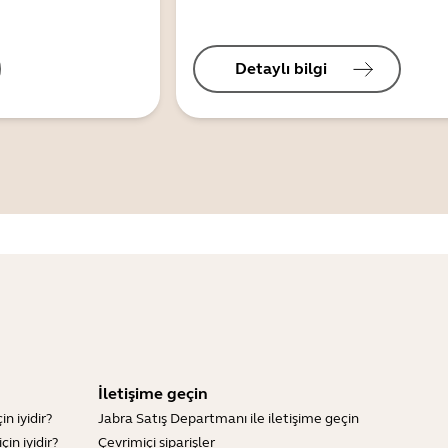
Detaylı bilgi
İletişime geçin
n iyidir?
Jabra Satış Departmanı ile iletişime geçin
in iyidir?
Çevrimiçi siparişler