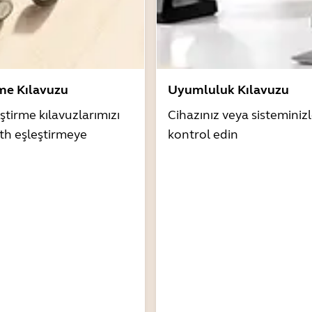
rme Kılavuzu
Uyumluluk Kılavuzu
ştirme kılavuzlarımızı
Cihazınız veya sistemini
th eşleştirmeye
kontrol edin