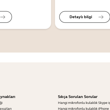
Detaylı bilgi
ynakları
Sıkça Sorulan Sorular
ği
Hangi mikrofonlu kulaklık Skype içi
lavuzları
Hangi mikrofonlu kulaklık iPhone iç