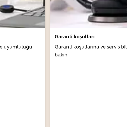
Garanti koşulları
zle uyumluluğu
Garanti koşullarına ve servis bil
bakın