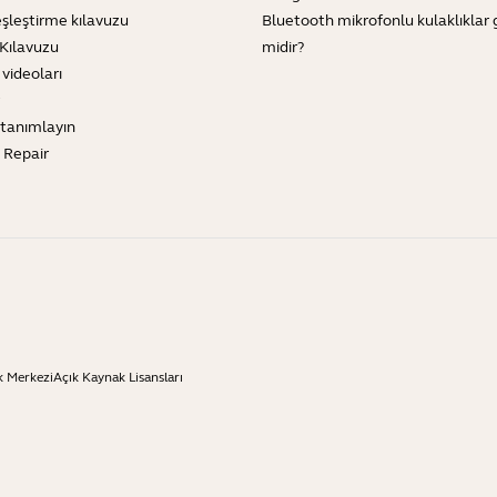
şleştirme kılavuzu
Bluetooth mikrofonlu kulaklıklar 
Kılavuzu
midir?
 videoları
tanımlayın
e Repair
k Merkezi
Açık Kaynak Lisansları