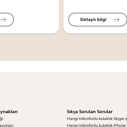
Detaylı bilgi
ynakları
Sıkça Sorulan Sorular
ği
Hangi mikrofonlu kulaklık Skype içi
lavuzları
Hangi mikrofonlu kulaklık iPhone iç