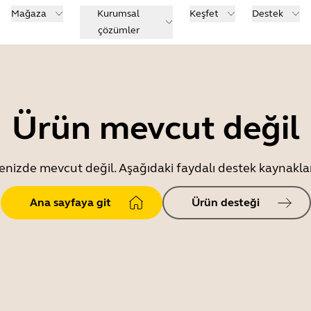
Mağaza
Kurumsal
Keşfet
Destek
çözümler
Ürün mevcut değil
enizde mevcut değil. Aşağıdaki faydalı destek kaynaklar
Ana sayfaya git
Ürün desteği