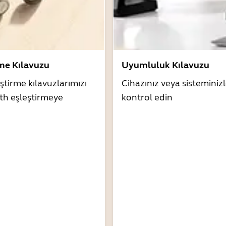
rme Kılavuzu
Uyumluluk Kılavuzu
ştirme kılavuzlarımızı
Cihazınız veya sistemini
th eşleştirmeye
kontrol edin