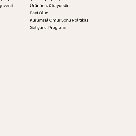
güvenli
Ürününüzü kaydedin
Bayi Olun
Kurumsal Ömür Sonu Politikası
Geliştirici Programı