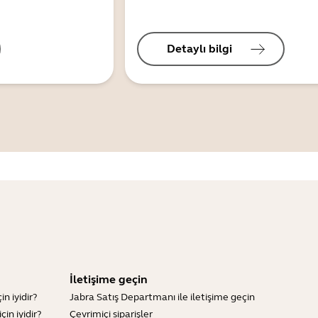
Detaylı bilgi
İletişime geçin
n iyidir?
Jabra Satış Departmanı ile iletişime geçin
in iyidir?
Çevrimiçi siparişler