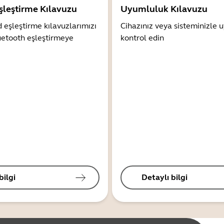
şleştirme Kılavuzu
Uyumluluk Kılavuzu
 eşleştirme kılavuzlarımızı
Cihazınız veya sisteminizle
uetooth eşleştirmeye
kontrol edin
bilgi
Detaylı bilgi