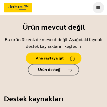
Ürün mevcut değil
Bu ürün ülkenizde mevcut değil. Aşağıdaki faydalı
destek kaynaklarını keşfedin
Ana sayfaya git
Ürün desteği
Destek kaynakları