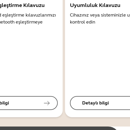
şleştirme Kılavuzu
Uyumluluk Kılavuzu
 eşleştirme kılavuzlarımızı
Cihazınız veya sisteminizle
uetooth eşleştirmeye
kontrol edin
bilgi
Detaylı bilgi