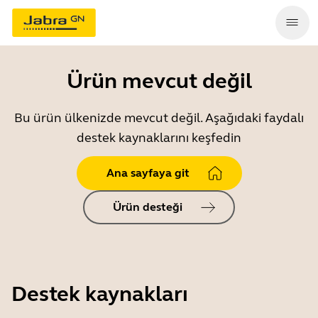
Ürün mevcut değil
Bu ürün ülkenizde mevcut değil. Aşağıdaki faydalı
destek kaynaklarını keşfedin
Ana sayfaya git
Ürün desteği
Destek kaynakları