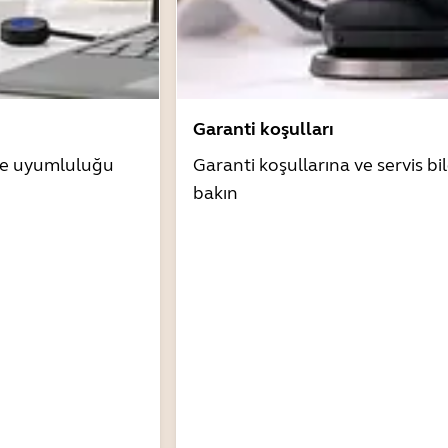
Garanti koşulları
zle uyumluluğu
Garanti koşullarına ve servis bil
bakın