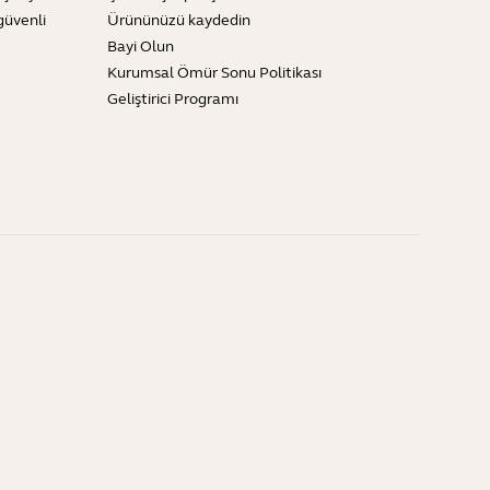
güvenli
Ürününüzü kaydedin
Bayi Olun
Kurumsal Ömür Sonu Politikası
Geliştirici Programı