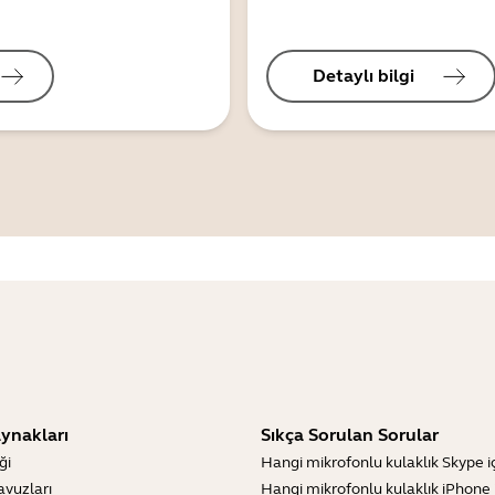
Detaylı bilgi
ynakları
Sıkça Sorulan Sorular
ği
Hangi mikrofonlu kulaklık Skype içi
lavuzları
Hangi mikrofonlu kulaklık iPhone iç