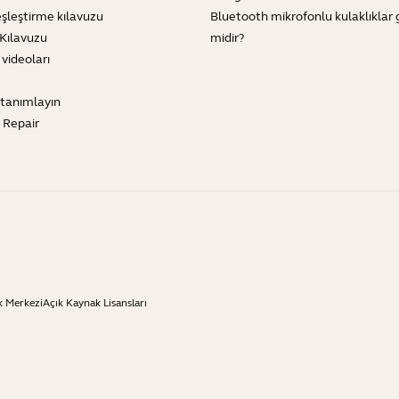
şleştirme kılavuzu
Bluetooth mikrofonlu kulaklıklar 
Kılavuzu
midir?
 videoları
tanımlayın
e Repair
k Merkezi
Açık Kaynak Lisansları