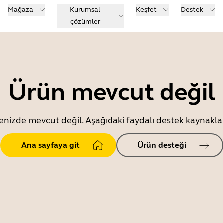
Mağaza
Kurumsal
Keşfet
Destek
çözümler
Ürün mevcut değil
enizde mevcut değil. Aşağıdaki faydalı destek kaynaklar
Ana sayfaya git
Ürün desteği