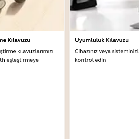
rme Kılavuzu
Uyumluluk Kılavuzu
ştirme kılavuzlarımızı
Cihazınız veya sistemini
th eşleştirmeye
kontrol edin