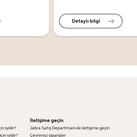
Detaylı bilgi
İletişime geçin
n iyidir?
Jabra Satış Departmanı ile iletişime geçin
in iyidir?
Çevrimiçi siparişler